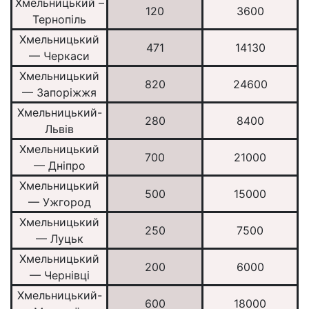
Хмельницький –
120
3600
Тернопіль
Хмельницький
471
14130
— Черкаси
Хмельницький
820
24600
— Запоріжжя
Хмельницький-
280
8400
Львів
Хмельницький
700
21000
— Дніпро
Хмельницький
500
15000
— Ужгород
Хмельницький
250
7500
— Луцьк
Хмельницький
200
6000
— Чернівці
Хмельницький-
600
18000