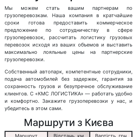
Мы можем стать вашим партнерам по
грузоперевозкам. Наша компания в кратчайшие
сроки готова предоставить коммерческое
предложение по сотрудничеству в сфере
грузоперевозок, рассчитать логистику грузовых
перевозок исходя из ваших объемов и выставить
максимально лояльные цены на партнерские
грузоперевозки.
Собственный автопарк, компетентные сотрудники,
подача автомобилей без задержек, гарантия за
сохранность грузов и безупречное обслуживание
клиентов. С «КМС ЛОГИСТИКА» — работать удобно
и комфортно. Закажите грузоперевозки у нас, и
убедитесь в этом сами.
Маршрути з Києва
Маршрут
Відстань, км
Вартість, грн