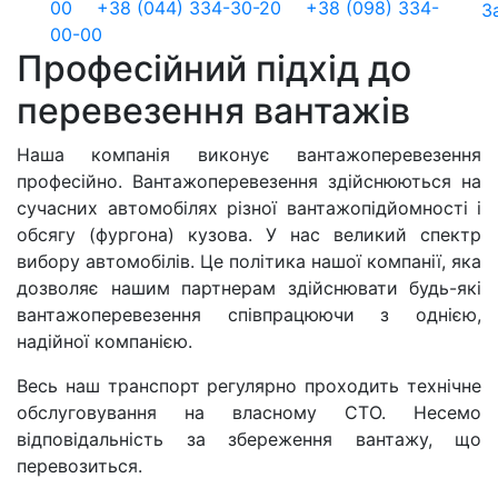
00
+38 (044) 334-30-20
+38 (098) 334-
З
00-00
Професійний підхід до
перевезення вантажів
Наша компанія виконує вантажоперевезення
професійно. Вантажоперевезення здійснюються на
сучасних автомобілях різної вантажопідйомності і
обсягу (фургона) кузова. У нас великий спектр
вибору автомобілів. Це політика нашої компанії, яка
дозволяє нашим партнерам здійснювати будь-які
вантажоперевезення співпрацюючи з однією,
надійної компанією.
Весь наш транспорт регулярно проходить технічне
обслуговування на власному СТО. Несемо
відповідальність за збереження вантажу, що
перевозиться.