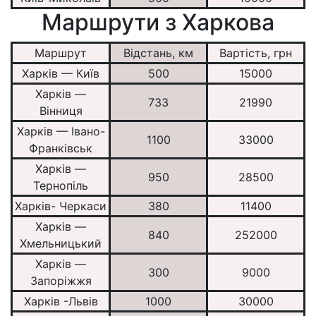
Маршрути з Харкова
Маршрут
Відстань, км
Вартість, грн
Харків — Київ
500
15000
Харків —
733
21990
Вінниця
Харків — Івано-
1100
33000
Франківськ
Харків —
950
28500
Тернопіль
Харків- Черкаси
380
11400
Харків —
840
252000
Хмельницький
Харків —
300
9000
Запоріжжя
Харків -Львів
1000
30000