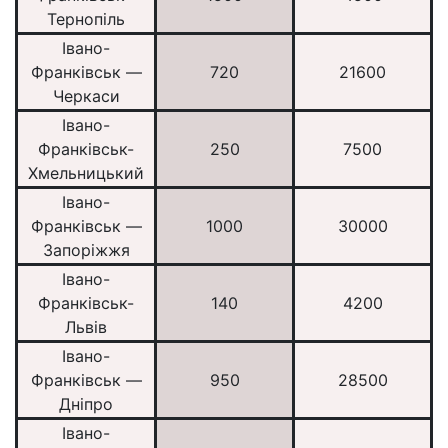
Тернопіль
Івано-
Франківськ —
720
21600
Черкаси
Івано-
Франківськ-
250
7500
Хмельницький
Івано-
Франківськ —
1000
30000
Запоріжжя
Івано-
Франківськ-
140
4200
Львів
Івано-
Франківськ —
950
28500
Дніпро
Івано-