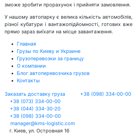
зможе зробити прорахунок і прийняти замовлення.
У нашому автопарку є велика кількість автомобілів,
різної кубатури і вантажопідйомності, готових вже
прямо зараз виїхати на місце завантаження.
Главная
Грузы по Киеву и Украине
Грузоперевозки за границу
О компании
Блог автоперевозчика грузов
Контакты
Заказать доставку груза
+38 (098) 334-00-00
+38 (073) 334-00-00
+38 (044) 334-30-20
+38 (098) 334-00-00
manager@kms-logistic.com
г. Киев, ул. Островная 16