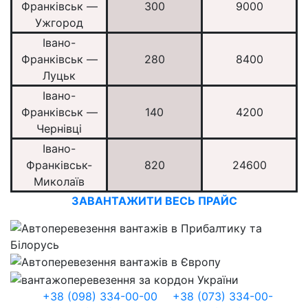
Франківськ —
300
9000
Ужгород
Івано-
Франківськ —
280
8400
Луцьк
Івано-
Франківськ —
140
4200
Чернівці
Івано-
Франківськ-
820
24600
Миколаїв
ЗАВАНТАЖИТИ ВЕСЬ ПРАЙС
+38 (098) 334-00-00
+38 (073) 334-00-