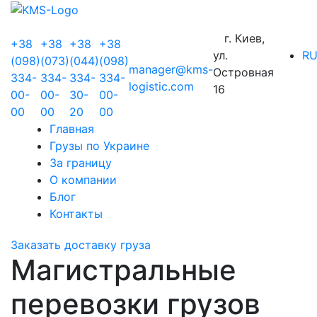
г. Киев,
+38
+38
+38
+38
ул.
R
(098)
(073)
(044)
(098)
manager@kms-
Островная
334-
334-
334-
334-
logistic.com
16
00-
00-
30-
00-
00
00
20
00
Главная
Грузы по Украине
За границу
О компании
Блог
Контакты
Заказать доставку груза
Магистральные
перевозки грузов