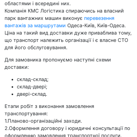
областями і всередині них.
Компанія КМС Логістика спираючись на власний
парк вантажних машин виконує
перевезення
вантажів за маршрутами
Одеса-Київ, Київ-Одеса.
Ціна на такий вид доставки дуже приваблива тому,
що транспорт належить організації і є власне СТО
для його обслуговування.
Для замовника пропонуємо наступні схеми
доставки:
склад-склад;
склад-двері;
двері-склад.
Етапи робіт з виконання замовлення
транспортування:
1.Планово-організаційні заходи.
2.Оформлення договору і юридичні консультації по
оформленню замовлення транспортної послуги.