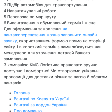
3.Підбір автомобіля для транспортування.
4.Навантажувальні роботи.
5.Перевозка по маршруту.
6.Вивантаження в обумовлений термін і місце.
Для оформлення замовлення
на
вантажоперевезення можна заповнити онлайн
заявку
, скориставшись формою прямо на сторінці
сайту. І в короткий термін з вами зв’яжуться наші
менеджери для уточнення деталей Вашого
замовлення.
З компанією КМС Логістика працювати зручно,
доступно і комфортно! Ми створюємо унікальні
пропозиції для доставки різних за вагою й обсягом
вантажів.
Головна
Вантажі по Києву та Україні
Вантажі за кордон України
Про компанію