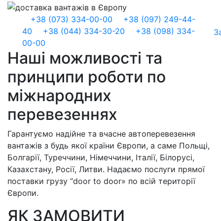
+38 (073) 334-00-00
+38 (097) 249-44-
40
+38 (044) 334-30-20
+38 (098) 334-
З
00-00
Наші можливості та
принципи роботи по
міжнародних
перевезеннях
Гарантуємо надійне та вчасне автоперевезення
вантажів з будь якої країни Європи, а саме Польщі,
Болгарії, Туреччини, Німеччини, Італії, Білорусі,
Казахстану, Росії, Литви. Надаємо послуги прямої
поставки грузу “door to door» по всій території
Європи.
ЯК ЗАМОВИТИ