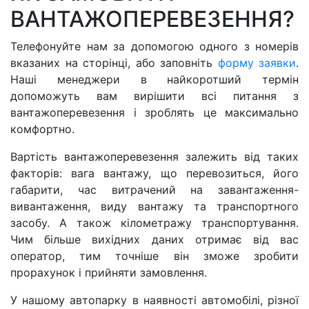
ВАНТАЖОПЕРЕВЕЗЕННЯ?
Телефонуйте нам за допомогою одного з номерів
вказаних на сторінці, або заповніть
форму заявки
.
Наші менеджери в найкоротший термін
допоможуть вам вирішити всі питання з
вантажоперевезення і зроблять це максимально
комфортно.
Вартість вантажоперевезення залежить від таких
факторів: вага вантажу, що перевозиться, його
габарити, час витрачений на завантаження-
вивантаження, виду вантажу та транспортного
засобу. А також кілометражу транспортування.
Чим більше вихідних даних отримає від вас
оператор, тим точніше він зможе зробити
прорахунок і прийняти замовлення.
У нашому автопарку в наявності автомобілі, різної