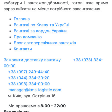
кубатури і вантажопідйомності, готові вже прямо
зараз виїхати на місце потрібного завантаження.
Головна
Вантажі по Києву та Україні
Вантажі за кордон України
Про компанію
Блог автоперевізника вантажів
Контакти
Замовити доставку вантажу
+38 (073) 334-
00-00
+38 (097) 249-44-40
+38 (044) 334-30-20
+38 (098) 334-00-00
manager@kms-logistic.com
м. Київ, вул. Острівна 16
Ми працюємо
з 8:00 - 22:00
Без вихідних