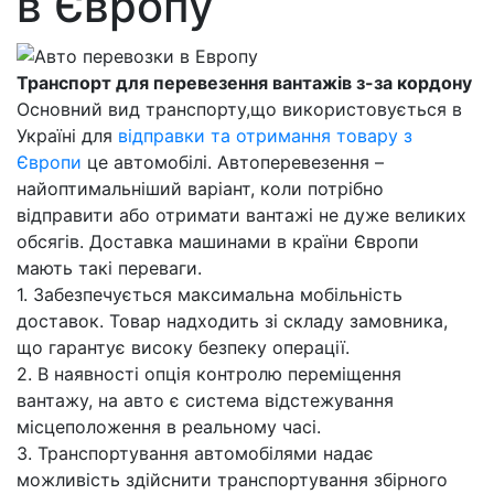
в Європу
Транспорт для перевезення вантажів з-за кордону
Основний вид транспорту,що використовується в
Україні для
відправки та отримання товару з
Європи
це автомобілі. Автоперевезення –
найоптимальніший варіант, коли потрібно
відправити або отримати вантажі не дуже великих
обсягів. Доставка машинами в країни Європи
мають такі переваги.
1. Забезпечується максимальна мобільність
доставок. Товар надходить зі складу замовника,
що гарантує високу безпеку операції.
2. В наявності опція контролю переміщення
вантажу, на авто є система відстежування
місцеположення в реальному часі.
3. Транспортування автомобілями надає
можливість здійснити транспортування збірного