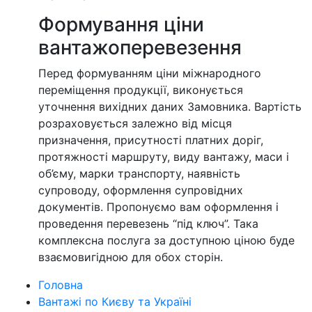
Формування ціни
вантажоперевезення
Перед формуванням ціни міжнародного
переміщення продукції, виконується
уточнення вихідних даних Замовника. Вартість
розраховується залежно від місця
призначення, присутності платних доріг,
протяжності маршруту, виду вантажу, маси і
об’єму, марки транспорту, наявність
супроводу, оформлення супровідних
документів. Пропонуємо вам оформлення і
проведення перевезень “під ключ”. Така
комплексна послуга за доступною ціною буде
взаємовигідною для обох сторін.
Головна
Вантажі по Києву та Україні