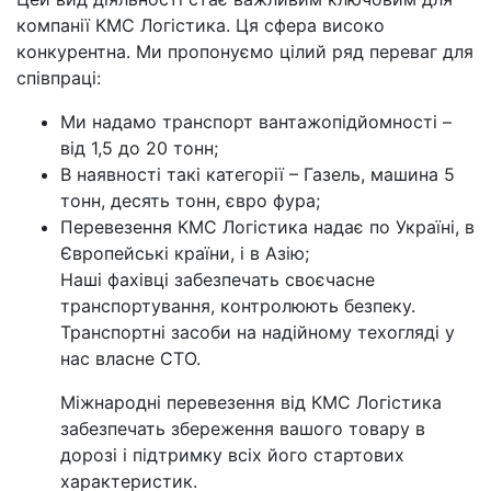
компанії КМС Логістика. Ця сфера високо
конкурентна. Ми пропонуємо цілий ряд переваг для
співпраці:
Ми надамо транспорт вантажопідйомності –
від 1,5 до 20 тонн;
В наявності такі категорії – Газель, машина 5
тонн, десять тонн, євро фура;
Перевезення КМС Логістика надає по Україні, в
Європейські країни, і в Азію;
Наші фахівці забезпечать своєчасне
транспортування, контролюють безпеку.
Транспортні засоби на надійному техогляді у
нас власне СТО.
Міжнародні перевезення від КМС Логістика
забезпечать збереження вашого товару в
дорозі і підтримку всіх його стартових
характеристик.