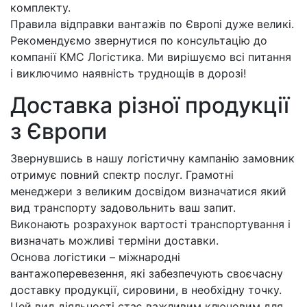
комплекту.
Правила відправки вантажів по Європі дуже великі.
Рекомендуємо звернутися по консультацію до
компанії КМС Логістика. Ми вирішуємо всі питання
і виключимо наявність труднощів в дорозі!
Доставка різної продукції
з Європи
Звернувшись в нашу логістичну кампанію замовник
отримує повний спектр послуг. Грамотні
менеджери з великим досвідом визначатися який
вид транспорту задовольнить ваш запит.
Виконають розрахунок вартості транспортування і
визначать можливі терміни доставки.
Основа логістики – міжнародні
вантажоперевезення, які забезпечують своєчасну
доставку продукції, сировини, в необхідну точку.
Цей вид діяльності стає важливим ключовим для