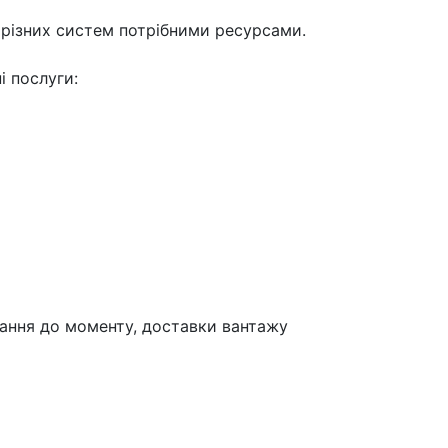
я різних систем потрібними ресурсами.
і послуги:
вання до моменту, доставки вантажу