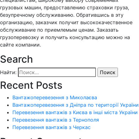
грузовых машин, предоставлению страховки груза,
безупречному обслуживанию. Обратившись в эту
организацию, заказчик получит высококачественное
обслуживание по приемлемым ценам. Заказать
грузоперевозку и получить консультацию можно на
сайте компании.
Search
Найти:
Recent Posts
Вантажоперевезення з Миколаєва
Вантажоперевезення з Дніпра по території України
Перевезення вантажів з Києва в інші міста України
Перевезення вантажів з Тернополя
Перевезення вантажів з Черкас