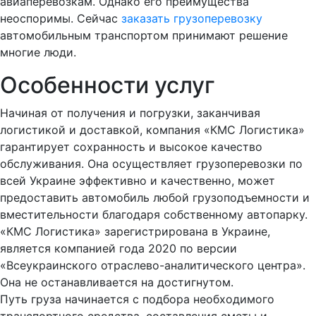
авиаперевозкам. Однако его преимущества
неоспоримы. Сейчас
заказать грузоперевозку
автомобильным транспортом принимают решение
многие люди.
Особенности услуг
Начиная от получения и погрузки, заканчивая
логистикой и доставкой, компания «КМС Логистика»
гарантирует сохранность и высокое качество
обслуживания. Она осуществляет грузоперевозки по
всей Украине эффективно и качественно, может
предоставить автомобиль любой грузоподъемности и
вместительности благодаря собственному автопарку.
«КМС Логистика» зарегистрирована в Украине,
является компанией года 2020 по версии
«Всеукраинского отраслево-аналитического центра».
Она не останавливается на достигнутом.
Путь груза начинается с подбора необходимого
транспортного средства, составления сметы и