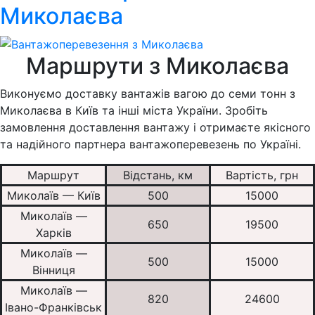
Миколаєва
Маршрути з Миколаєва
Виконуємо доставку вантажів вагою до семи тонн з
Миколаєва в Київ та інші міста України. Зробіть
замовлення доставлення вантажу і отримаєте якісного
та надійного партнера вантажоперевезень по Україні.
Маршрут
Відстань, км
Вартість, грн
Миколаїв — Київ
500
15000
Миколаїв —
650
19500
Харків
Миколаїв —
500
15000
Вінниця
Миколаїв —
820
24600
Івано-Франківськ