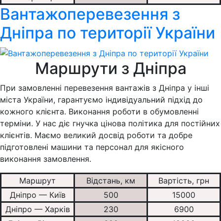
Вантажоперевезення з
Дніпра по території України
Маршрути з Дніпра
При замовленні перевезення вантажів з Дніпра у інші
міста України, гарантуємо індивідуальний підхід до
кожного клієнта. Виконання роботи в обумовленні
терміни. У нас діє гнучка цінова політика для постійних
клієнтів. Маємо великий досвід роботи та добре
підготовлені машини та персонал для якісного
виконання замовлення.
Маршрут
Відстань, км
Вартість, грн
Дніпро — Київ
500
15000
Дніпро — Харків
230
6900