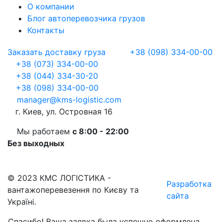
О компании
Блог автоперевозчика грузов
Контакты
Заказать доставку груза
+38 (098) 334-00-00
+38 (073) 334-00-00
+38 (044) 334-30-20
+38 (098) 334-00-00
manager@kms-logistic.com
г. Киев, ул. Островная 16
Мы работаем
с 8:00 - 22:00
Без выходных
© 2023 КМС ЛОГІСТИКА -
Разработка
вантажоперевезення по Києву та
сайта
Україні.
Спасибо! Ваша заявка была успешно оформлена.