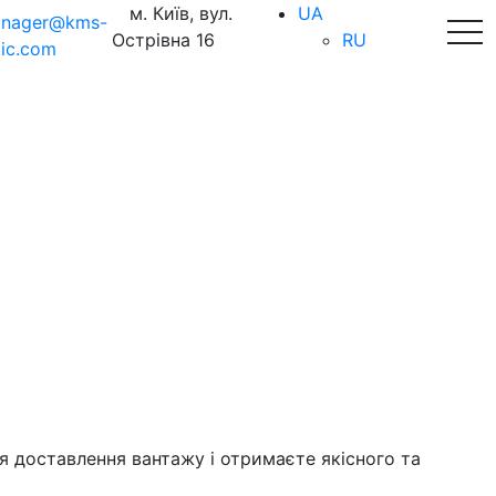
м. Київ, вул.
UA
nager@kms-
tog
Острівна 16
RU
tic.com
я доставлення вантажу і отримаєте якісного та