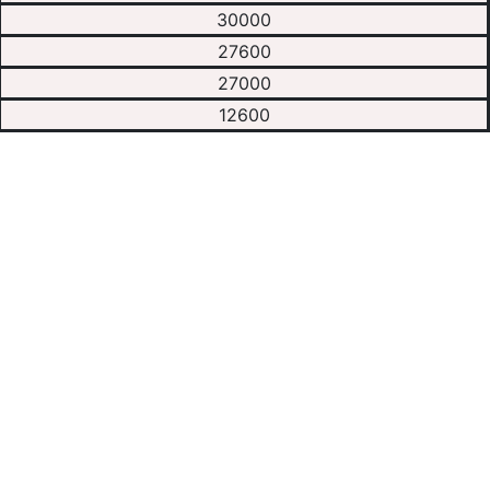
30000
27600
27000
12600