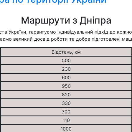
Маршрути з Дніпра
ста України, гарантуємо індивідуальний підхід до кожно
. Маємо великий досвід роботи та добре підготовлені ма
Відстань, км
500
230
600
950
820
330
700
110
1000