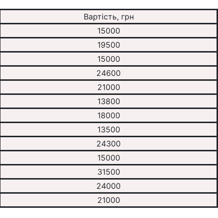
Вартість, грн
15000
19500
15000
24600
21000
13800
18000
13500
24300
15000
31500
24000
21000