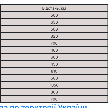
Відстань, км
500
650
500
820
700
460
600
450
810
500
1050
800
700
а по території України